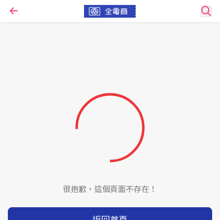
很抱歉，這個頁面不存在！
返回首頁