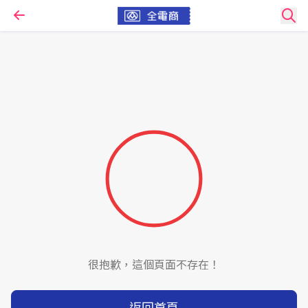
很抱歉，這個頁面不存在！
返回首頁