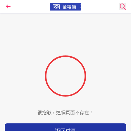
很抱歉，這個頁面不存在！
返回首頁