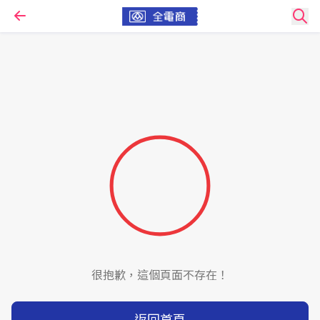
很抱歉，這個頁面不存在！
返回首頁