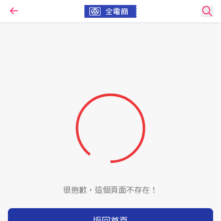
很抱歉，這個頁面不存在！
返回首頁