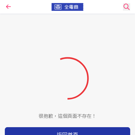
很抱歉，這個頁面不存在！
返回首頁