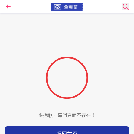
很抱歉，這個頁面不存在！
返回首頁