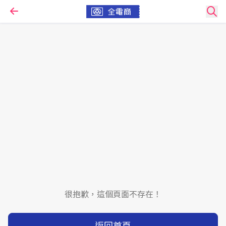
很抱歉，這個頁面不存在！
返回首頁