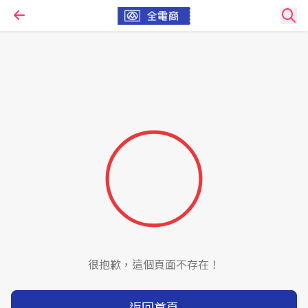
很抱歉，這個頁面不存在！
返回首頁