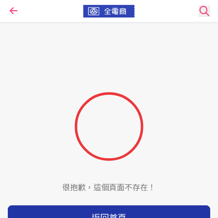
很抱歉，這個頁面不存在！
返回首頁