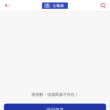
很抱歉，這個頁面不存在！
返回首頁