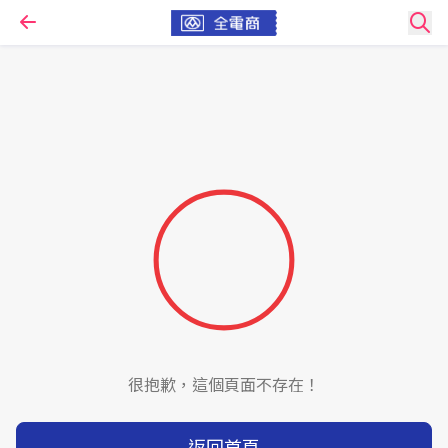
很抱歉，這個頁面不存在！
返回首頁