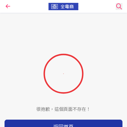
很抱歉，這個頁面不存在！
返回首頁