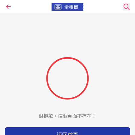
很抱歉，這個頁面不存在！
返回首頁