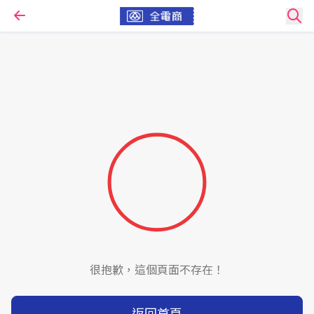
很抱歉，這個頁面不存在！
返回首頁