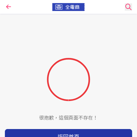
很抱歉，這個頁面不存在！
返回首頁