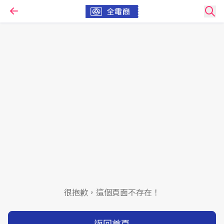
很抱歉，這個頁面不存在！
返回首頁