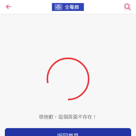
很抱歉，這個頁面不存在！
返回首頁