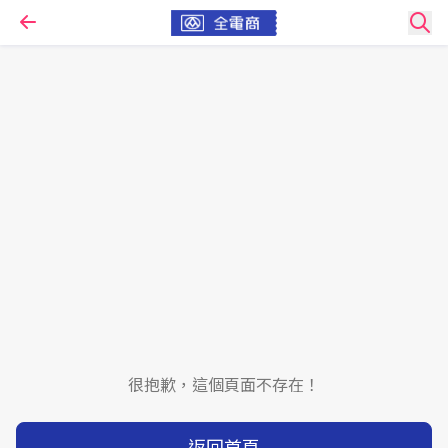
很抱歉，這個頁面不存在！
返回首頁