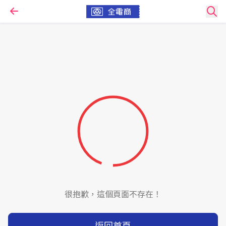
很抱歉，這個頁面不存在！
返回首頁