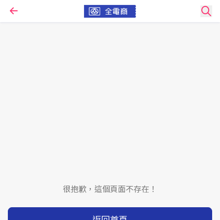
很抱歉，這個頁面不存在！
返回首頁