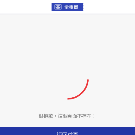
很抱歉，這個頁面不存在！
返回首頁