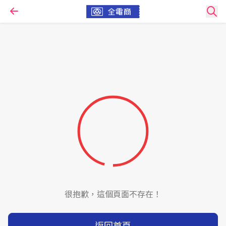
很抱歉，這個頁面不存在！
返回首頁