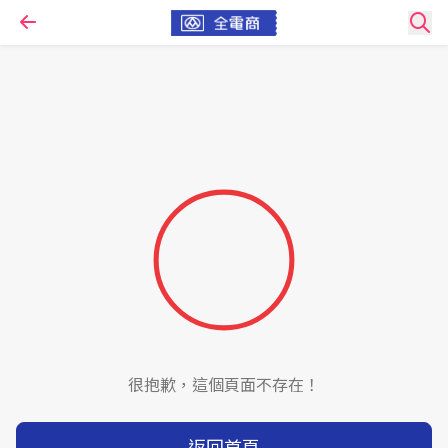
很抱歉，這個頁面不存在！
返回首頁