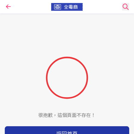
很抱歉，這個頁面不存在！
返回首頁