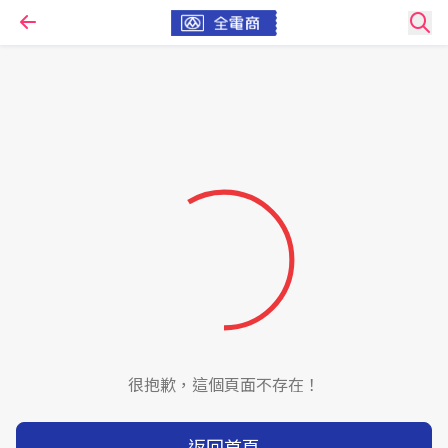
很抱歉，這個頁面不存在！
返回首頁