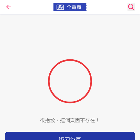
很抱歉，這個頁面不存在！
返回首頁