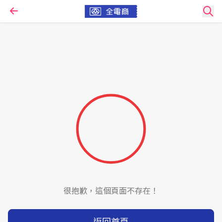
很抱歉，這個頁面不存在！
返回首頁