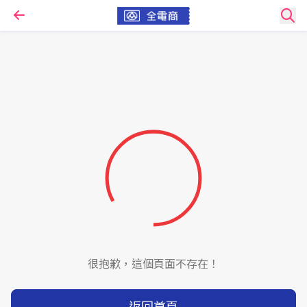
很抱歉，這個頁面不存在！
返回首頁