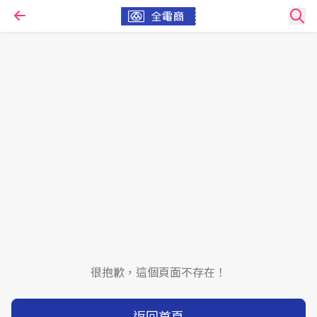
很抱歉，這個頁面不存在！
返回首頁