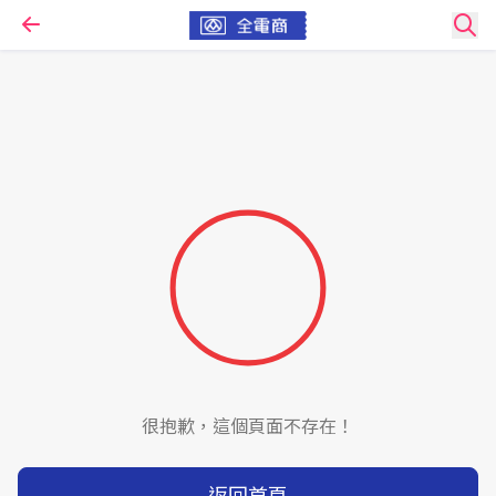
很抱歉，這個頁面不存在！
返回首頁