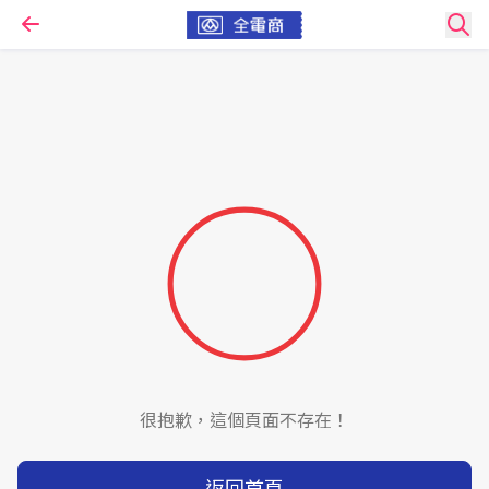
很抱歉，這個頁面不存在！
返回首頁