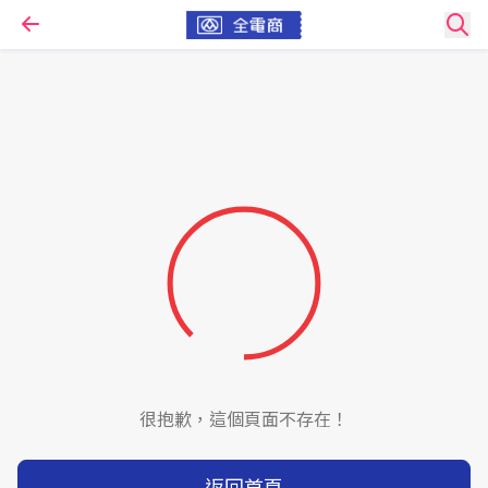
很抱歉，這個頁面不存在！
返回首頁