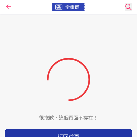
很抱歉，這個頁面不存在！
返回首頁