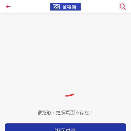
很抱歉，這個頁面不存在！
返回首頁